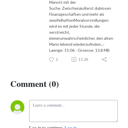
Manott mit der
Suche. Zwischenäußerst dubiosen
Finanzgeschäften und mehr als
zweifelhaftenMoralvorstellungen
wird es mit jeder Stunde, die
verstreicht,
immerunwahrscheinlicher, den alten
Mann lebend wiederzufinden...-
Laenge: 15:06 - Groesse: 13,8 MB
2
15.2K
Comment (0)
Log in to continue.
Log in