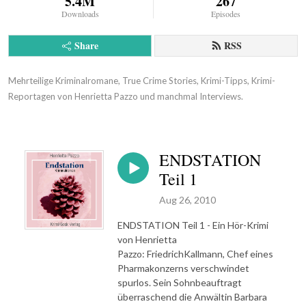
5.4M
267
Downloads
Episodes
Share
RSS
Mehrteilige Kriminalromane, True Crime Stories, Krimi-Tipps, Krimi-
Reportagen von Henrietta Pazzo und manchmal Interviews.
ENDSTATION
Teil 1
Aug 26, 2010
ENDSTATION Teil 1 - Ein Hör-Krimi
von Henrietta
Pazzo: FriedrichKallmann, Chef eines
Pharmakonzerns verschwindet
spurlos. Sein Sohnbeauftragt
überraschend die Anwältin Barbara